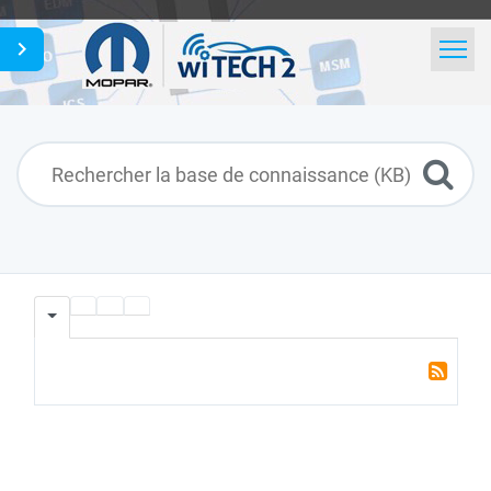
Accueil
Rechercher
Actualités
Glossaire
French